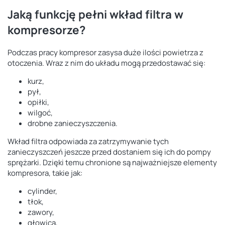
Jaką funkcję pełni wkład filtra w
kompresorze?
Podczas pracy kompresor zasysa duże ilości powietrza z
otoczenia. Wraz z nim do układu mogą przedostawać się:
kurz,
pył,
opiłki,
wilgoć,
drobne zanieczyszczenia.
Wkład filtra odpowiada za zatrzymywanie tych
zanieczyszczeń jeszcze przed dostaniem się ich do pompy
sprężarki. Dzięki temu chronione są najważniejsze elementy
kompresora, takie jak:
cylinder,
tłok,
zawory,
głowica,