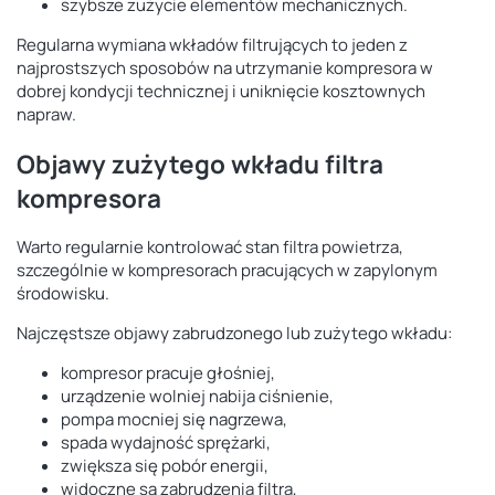
szybsze zużycie elementów mechanicznych.
Regularna wymiana wkładów filtrujących to jeden z
najprostszych sposobów na utrzymanie kompresora w
dobrej kondycji technicznej i uniknięcie kosztownych
napraw.
Objawy zużytego wkładu filtra
kompresora
Warto regularnie kontrolować stan filtra powietrza,
szczególnie w kompresorach pracujących w zapylonym
środowisku.
Najczęstsze objawy zabrudzonego lub zużytego wkładu:
kompresor pracuje głośniej,
urządzenie wolniej nabija ciśnienie,
pompa mocniej się nagrzewa,
spada wydajność sprężarki,
zwiększa się pobór energii,
widoczne są zabrudzenia filtra,