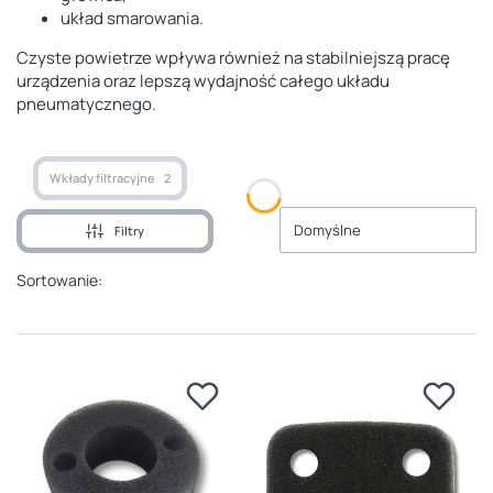
układ smarowania.
Czyste powietrze wpływa również na stabilniejszą pracę
urządzenia oraz lepszą wydajność całego układu
pneumatycznego.
Wkłady filtracyjne
2
Domyślne
Filtry
Sortowanie: