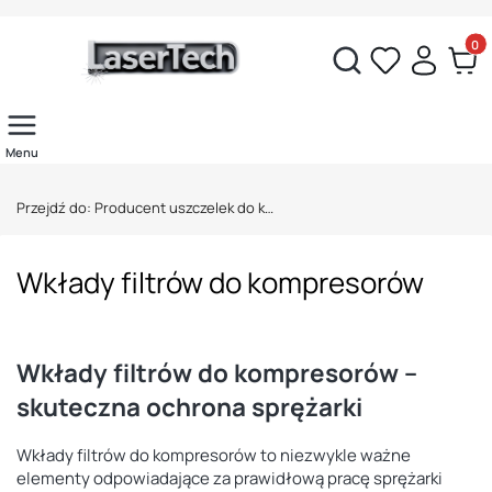
Produ
Otwórz wyszukiwarkę
Menu
Przejdź do:
Producent uszczelek do kompresorów Lasertech
Wkłady filtrów do kompresorów
Wkłady filtrów do kompresorów –
skuteczna ochrona sprężarki
Wkłady filtrów do kompresorów to niezwykle ważne
elementy odpowiadające za prawidłową pracę sprężarki