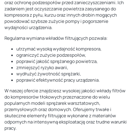
oraz ochronę podzespołów przed zanieczyszczeniami. Ich
zadaniem jest oczyszczanie powietrza zasysanego do
kompresora z pyłu, kurzu oraz innych drobin mogących
powodować szybsze zużycie pompy i pogorszenie
wydajności urządzenia.
Regularna wymiana wkładów filtrujących pozwala:
utrzymać wysoką wydajność kompresora,
ograniczyć zużycie podzespołów,
poprawić jakość sprężanego powietrza,
zmniejszyć ryzyko awarii,
wydłużyć żywotność sprężarki,
poprawić efektywność pracy urządzenia.
W naszej ofercie znajdziesz wysokiej jakości wkłady filtrów
do kompresorów tłokowych przeznaczone do wielu
popularnych modeli sprężarek warsztatowych,
przemysłowych oraz domowych. Oferujemy trwałe i
skuteczne elementy filtrujące wykonane z materiałów
odpornych na intensywną eksploatację oraz trudne warunki
pracy.