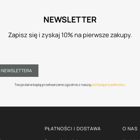
NEWSLETTER
Zapisz się i zyskaj 10% na pierwsze zakupy.
O NEWSLETTERA
Twoje dane będą przetwarzane zgodnie z naszą
polityką prywatności
.
PŁATNOŚCI I DOSTAWA
O NAS