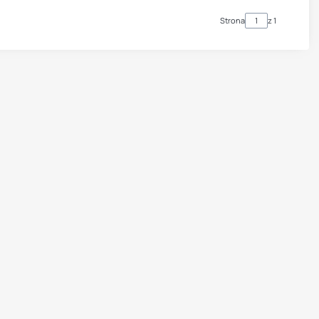
Strona
z 1